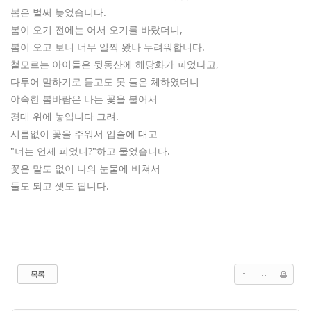
봄은 벌써 늦었습니다.
봄이 오기 전에는 어서 오기를 바랐더니,
봄이 오고 보니 너무 일찍 왔나 두려워합니다.
철모르는 아이들은 뒷동산에 해당화가 피었다고,
다투어 말하기로 듣고도 못 들은 체하였더니
야속한 봄바람은 나는 꽃을 불어서
경대 위에 놓입니다 그려.
시름없이 꽃을 주워서 입술에 대고
"너는 언제 피었니?"하고 물었습니다.
꽃은 말도 없이 나의 눈물에 비쳐서
둘도 되고 셋도 됩니다.
목록