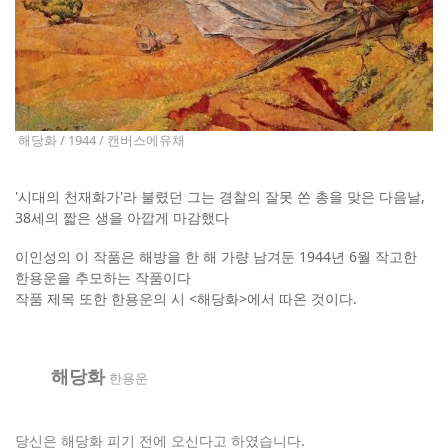
해당화 / 1944 / 캔버스에유채
'시대의 천재화가'라 불렸던 그는 경찰의 잘못 쏜 총을 맞은 다음날,
38세의 짧은 생을 아깝게 마감했다
이인성의 이 작품은 해방을 한 해 가량 남겨둔 1944년 6월 작고한
한용운을 추모하는 작품이다
작품 제목 또한 한용운의 시 <해당화>에서 따온 것이다.
해당화
한용운
당신은 해당화 피기 전에 오신다고 하였습니다.