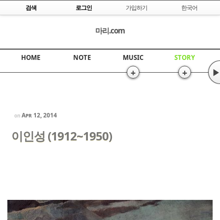
Skip to content
검색
로그인
가입하기
한국어
마리.com
HOME
NOTE
MUSIC
STORY
+
+
▶
Apr 12, 2014
on
이인성 (1912~1950)