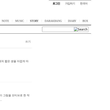
로그인
가입하기
한국어
NOTE
MUSIC
STORY
DARAKBANG
DIARY
BOX
쓰기
8세의 짧은 생을 아깝게 마
이 이 그림을 모티브로 한 작
.