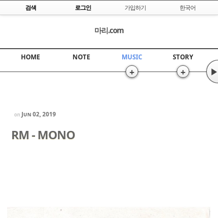
Skip to content
검색
로그인
가입하기
한국어
마리.com
HOME
NOTE
MUSIC
STORY
+
+
▶
Jun 02, 2019
on
RM - MONO