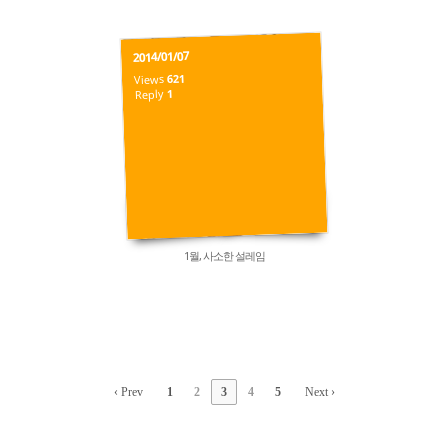
2014/01/07
621
Views
1
Reply
1월, 사소한 설레임
‹ Prev
1
2
3
4
5
Next ›