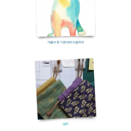
겨울의 한 가운데에 즈음하여
411
GIFT