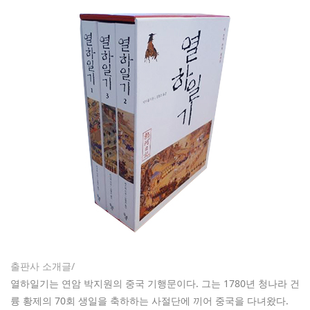
출판사 소개글/
열하일기는 연암 박지원의 중국 기행문이다. 그는 1780년 청나라 건
륭 황제의 70회 생일을 축하하는 사절단에 끼어 중국을 다녀왔다.